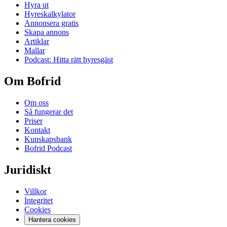
Hyra ut
Hyreskalkylator
Annonsera gratis
Skapa annons
Artiklar
Mallar
Podcast: Hitta rätt hyresgäst
Om Bofrid
Om oss
Så fungerar det
Priser
Kontakt
Kunskapsbank
Bofrid Podcast
Juridiskt
Villkor
Integritet
Cookies
Hantera cookies