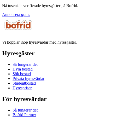
Nå tusentals verifierade hyresgäster på Bofrid.
Annonsera gratis
Vi kopplar ihop hyresvärdar med hyresgäster.
Hyresgäster
Så fungerar det
Hyra bostad
Sök bostad
Privata hyresvärdar
Studentbostad
Hyrespriser
För hyresvärdar
Så fungerar det
Bofrid Partner