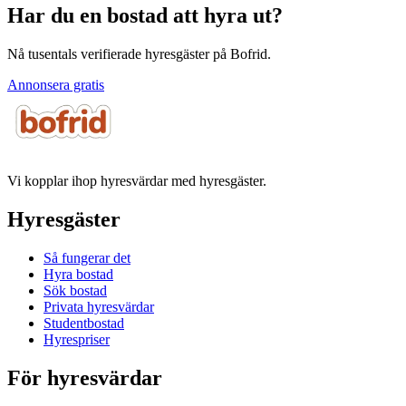
Har du en bostad att hyra ut?
Nå tusentals verifierade hyresgäster på Bofrid.
Annonsera gratis
Vi kopplar ihop hyresvärdar med hyresgäster.
Hyresgäster
Så fungerar det
Hyra bostad
Sök bostad
Privata hyresvärdar
Studentbostad
Hyrespriser
För hyresvärdar