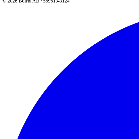
© 2026 Bofrid AB /
559513-3124