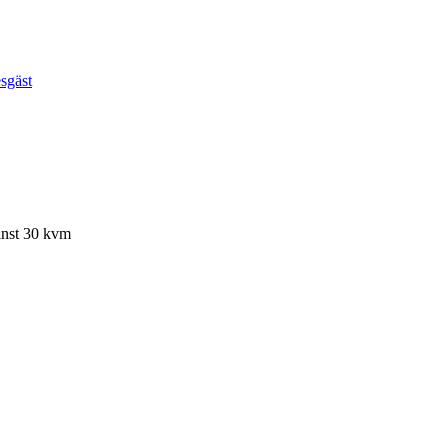
esgäst
nst 30 kvm