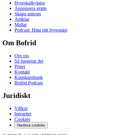
Hyreskalkylator
Annonsera gratis
Skapa annons
Artiklar
Mallar
Podcast: Hitta rätt hyresgäst
Om Bofrid
Om oss
Så fungerar det
Priser
Kontakt
Kunskapsbank
Bofrid Podcast
Juridiskt
Villkor
Integritet
Cookies
Hantera cookies