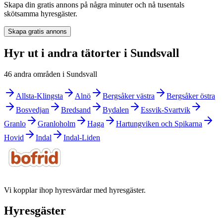
Skapa din gratis annons på några minuter och nå tusentals
skötsamma hyresgäster.
Skapa gratis annons
Hyr ut i andra tätorter i Sundsvall
46 andra områden i Sundsvall
Allsta-Klingsta
Alnö
Bergsåker västra
Bergsåker östra
Bosvedjan
Bredsand
Bydalen
Essvik-Svartvik
Granlo
Granloholm
Haga
Hartungviken och Spikarna
Hovid
Indal
Indal-Liden
Vi kopplar ihop hyresvärdar med hyresgäster.
Hyresgäster