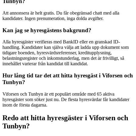
Tunbyn?
Att annonsera är helt gratis. Du får obegränsad chatt med alla
kandidater. Ingen prenumeration, inga dolda avgifter.
Kan jag se hyresgästens bakgrund?
Alla hyresgäster verifieras med BankID eller en granskad ID-
handling. Kandidater kan själva välja att ladda upp dokument som
tidigare boenden, hyresvärdsreferenser, kreditupplysning,
belastningsregister och inkomstunderlag, men det är frivilligt, så
innehållet varierar från kandidat till kandidat.
Hur lång tid tar det att hitta hyresgäst i Viforsen och
Tunbyn?
Viforsen och Tunbyn är ett populärt område med 65 aktiva
hyresgäster som söker just nu. De flesta hyresvärdar får kandidater
inom de första dagarna.
Redo att hitta hyresgäster i Viforsen och
Tunbyn?