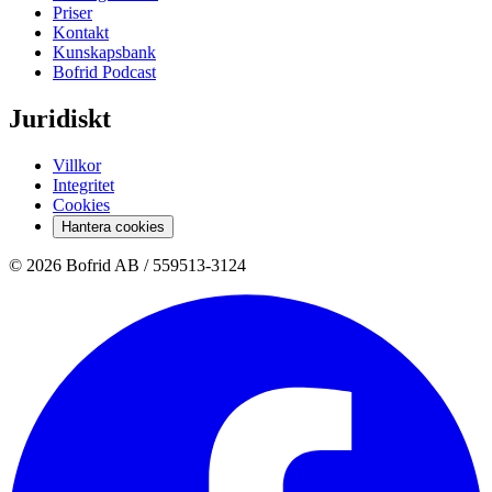
Priser
Kontakt
Kunskapsbank
Bofrid Podcast
Juridiskt
Villkor
Integritet
Cookies
Hantera cookies
© 2026 Bofrid AB /
559513-3124