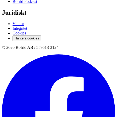
Bofrid Podcast
Juridiskt
Villkor
Integritet
Cookies
Hantera cookies
© 2026 Bofrid AB /
559513-3124