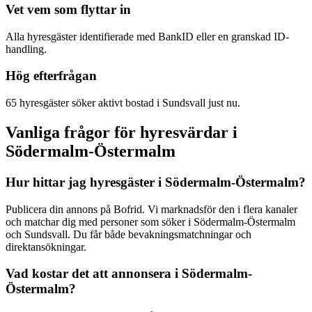
Vet vem som flyttar in
Alla hyresgäster identifierade med BankID eller en granskad ID-
handling.
Hög efterfrågan
65 hyresgäster söker aktivt bostad i Sundsvall just nu.
Vanliga frågor för hyresvärdar i
Södermalm-Östermalm
Hur hittar jag hyresgäster i Södermalm-Östermalm?
Publicera din annons på Bofrid. Vi marknadsför den i flera kanaler
och matchar dig med personer som söker i Södermalm-Östermalm
och Sundsvall. Du får både bevakningsmatchningar och
direktansökningar.
Vad kostar det att annonsera i Södermalm-
Östermalm?