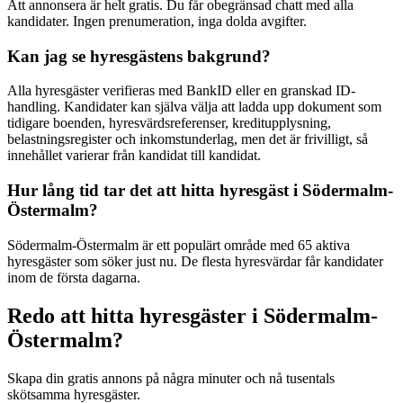
Att annonsera är helt gratis. Du får obegränsad chatt med alla
kandidater. Ingen prenumeration, inga dolda avgifter.
Kan jag se hyresgästens bakgrund?
Alla hyresgäster verifieras med BankID eller en granskad ID-
handling. Kandidater kan själva välja att ladda upp dokument som
tidigare boenden, hyresvärdsreferenser, kreditupplysning,
belastningsregister och inkomstunderlag, men det är frivilligt, så
innehållet varierar från kandidat till kandidat.
Hur lång tid tar det att hitta hyresgäst i Södermalm-
Östermalm?
Södermalm-Östermalm är ett populärt område med 65 aktiva
hyresgäster som söker just nu. De flesta hyresvärdar får kandidater
inom de första dagarna.
Redo att hitta hyresgäster i Södermalm-
Östermalm?
Skapa din gratis annons på några minuter och nå tusentals
skötsamma hyresgäster.