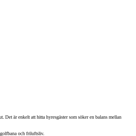
. Det är enkelt att hitta hyresgäster som söker en balans mellan
olfbana och friluftsliv.