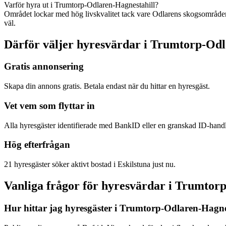
Varför hyra ut i Trumtorp-Odlaren-Hagnestahill?
Området lockar med hög livskvalitet tack vare Odlarens skogsområden
väl.
Därför väljer hyresvärdar i Trumtorp-Odl
Gratis annonsering
Skapa din annons gratis. Betala endast när du hittar en hyresgäst.
Vet vem som flyttar in
Alla hyresgäster identifierade med BankID eller en granskad ID-hand
Hög efterfrågan
21 hyresgäster söker aktivt bostad i Eskilstuna just nu.
Vanliga frågor för hyresvärdar i Trumtor
Hur hittar jag hyresgäster i Trumtorp-Odlaren-Hagne