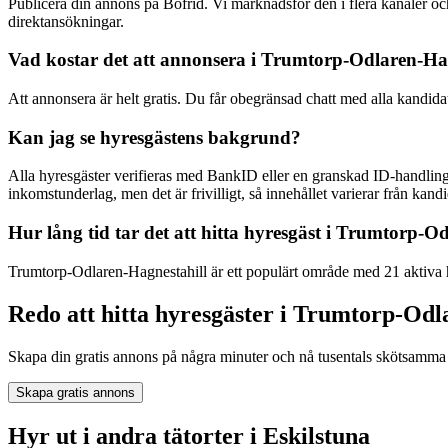
Publicera din annons på Bofrid. Vi marknadsför den i flera kanaler 
direktansökningar.
Vad kostar det att annonsera i Trumtorp-Odlaren-Ha
Att annonsera är helt gratis. Du får obegränsad chatt med alla kandida
Kan jag se hyresgästens bakgrund?
Alla hyresgäster verifieras med BankID eller en granskad ID-handling
inkomstunderlag, men det är frivilligt, så innehållet varierar från kandid
Hur lång tid tar det att hitta hyresgäst i Trumtorp-O
Trumtorp-Odlaren-Hagnestahill är ett populärt område med 21 aktiva h
Redo att hitta hyresgäster i Trumtorp-Odl
Skapa din gratis annons på några minuter och nå tusentals skötsamma 
Skapa gratis annons
Hyr ut i andra tätorter i Eskilstuna