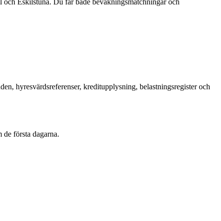
ll och Eskilstuna. Du får både bevakningsmatchningar och
en, hyresvärdsreferenser, kreditupplysning, belastningsregister och
 de första dagarna.