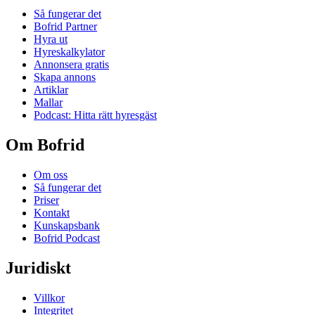
Så fungerar det
Bofrid Partner
Hyra ut
Hyreskalkylator
Annonsera gratis
Skapa annons
Artiklar
Mallar
Podcast: Hitta rätt hyresgäst
Om Bofrid
Om oss
Så fungerar det
Priser
Kontakt
Kunskapsbank
Bofrid Podcast
Juridiskt
Villkor
Integritet