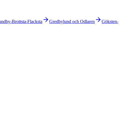
ndby-Brottsta-Flacksta
Gredbylund och Odlaren
Göksten-