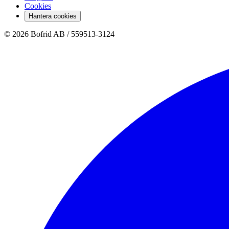
Cookies
Hantera cookies
© 2026 Bofrid AB /
559513-3124