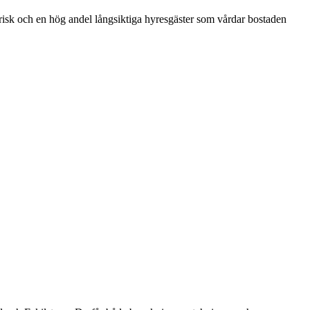
isk och en hög andel långsiktiga hyresgäster som vårdar bostaden