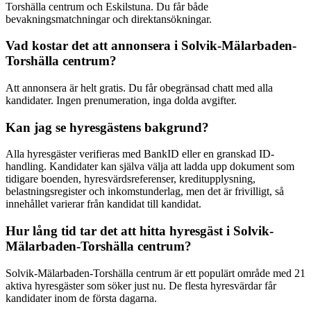
Torshälla centrum och Eskilstuna. Du får både
bevakningsmatchningar och direktansökningar.
Vad kostar det att annonsera i Solvik-Mälarbaden-
Torshälla centrum?
Att annonsera är helt gratis. Du får obegränsad chatt med alla
kandidater. Ingen prenumeration, inga dolda avgifter.
Kan jag se hyresgästens bakgrund?
Alla hyresgäster verifieras med BankID eller en granskad ID-
handling. Kandidater kan själva välja att ladda upp dokument som
tidigare boenden, hyresvärdsreferenser, kreditupplysning,
belastningsregister och inkomstunderlag, men det är frivilligt, så
innehållet varierar från kandidat till kandidat.
Hur lång tid tar det att hitta hyresgäst i Solvik-
Mälarbaden-Torshälla centrum?
Solvik-Mälarbaden-Torshälla centrum är ett populärt område med 21
aktiva hyresgäster som söker just nu. De flesta hyresvärdar får
kandidater inom de första dagarna.