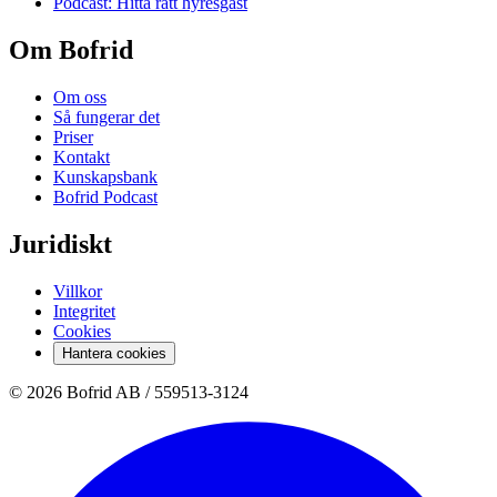
Podcast: Hitta rätt hyresgäst
Om Bofrid
Om oss
Så fungerar det
Priser
Kontakt
Kunskapsbank
Bofrid Podcast
Juridiskt
Villkor
Integritet
Cookies
Hantera cookies
© 2026 Bofrid AB /
559513-3124