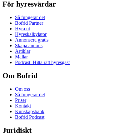
För hyresvärdar
Så fungerar det
Bofrid Partner
Hyra ut
Hyreskalkylator
Annonsera gratis
Skapa annons
Artiklar
Mallar
Podcast: Hitta rätt hyresgäst
Om Bofrid
Om oss
Så fungerar det
Priser
Kontakt
Kunskapsbank
Bofrid Podcast
Juridiskt