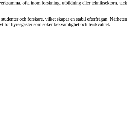
rksamma, ofta inom forskning, utbildning eller tekniksektorn, tack
studenter och forskare, vilket skapar en stabil efterfrågan. Närheten
 för hyresgäster som söker bekvämlighet och livskvalitet.