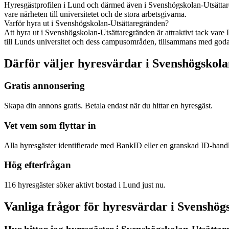
Hyresgästprofilen i Lund och därmed även i Svenshögskolan-Utsättare
vare närheten till universitetet och de stora arbetsgivarna.
Varför hyra ut i Svenshögskolan-Utsättaregränden?
Att hyra ut i Svenshögskolan-Utsättaregränden är attraktivt tack vare 
till Lunds universitet och dess campusområden, tillsammans med goda
Därför väljer hyresvärdar i Svenshögskol
Gratis annonsering
Skapa din annons gratis. Betala endast när du hittar en hyresgäst.
Vet vem som flyttar in
Alla hyresgäster identifierade med BankID eller en granskad ID-hand
Hög efterfrågan
116 hyresgäster söker aktivt bostad i Lund just nu.
Vanliga frågor för hyresvärdar i Svenshö