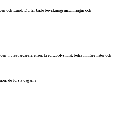
änden och Lund. Du får både bevakningsmatchningar och
en, hyresvärdsreferenser, kreditupplysning, belastningsregister och
inom de första dagarna.