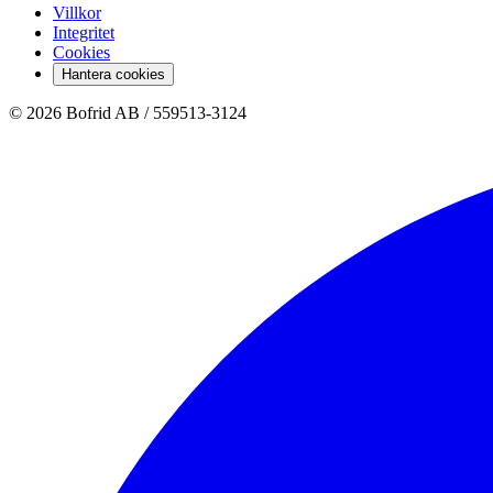
Villkor
Integritet
Cookies
Hantera cookies
© 2026 Bofrid AB /
559513-3124