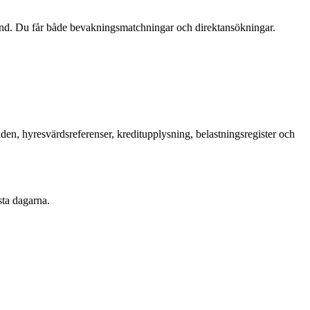
und. Du får både bevakningsmatchningar och direktansökningar.
en, hyresvärdsreferenser, kreditupplysning, belastningsregister och
sta dagarna.