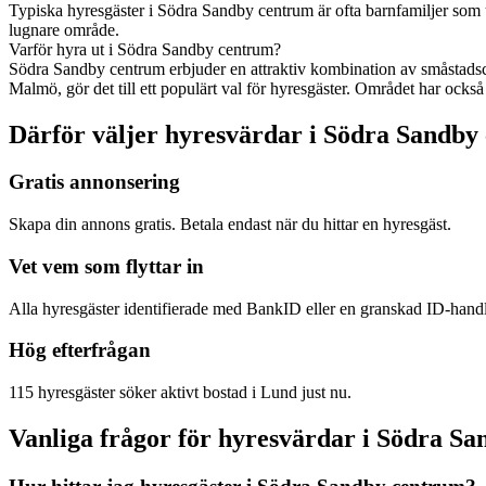
Typiska hyresgäster i Södra Sandby centrum är ofta barnfamiljer som 
lugnare område.
Varför hyra ut i Södra Sandby centrum?
Södra Sandby centrum erbjuder en attraktiv kombination av småstadsch
Malmö, gör det till ett populärt val för hyresgäster. Området har också
Därför väljer hyresvärdar i Södra Sandby
Gratis annonsering
Skapa din annons gratis. Betala endast när du hittar en hyresgäst.
Vet vem som flyttar in
Alla hyresgäster identifierade med BankID eller en granskad ID-hand
Hög efterfrågan
115 hyresgäster söker aktivt bostad i Lund just nu.
Vanliga frågor för hyresvärdar i Södra S