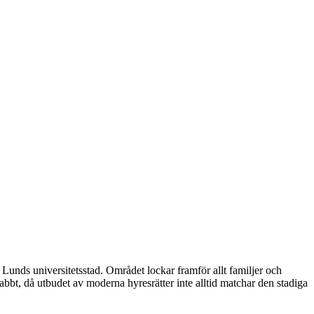
Lunds universitetsstad. Området lockar framför allt familjer och
bbt, då utbudet av moderna hyresrätter inte alltid matchar den stadiga