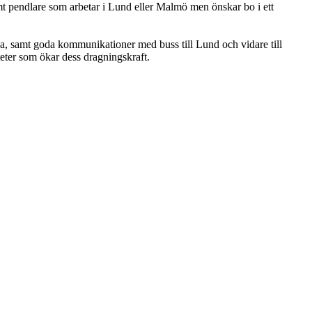
mt pendlare som arbetar i Lund eller Malmö men önskar bo i ett
na, samt goda kommunikationer med buss till Lund och vidare till
teter som ökar dess dragningskraft.