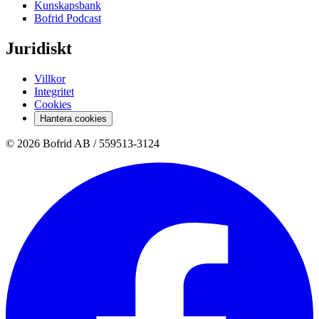
Kunskapsbank
Bofrid Podcast
Juridiskt
Villkor
Integritet
Cookies
Hantera cookies
© 2026 Bofrid AB /
559513-3124