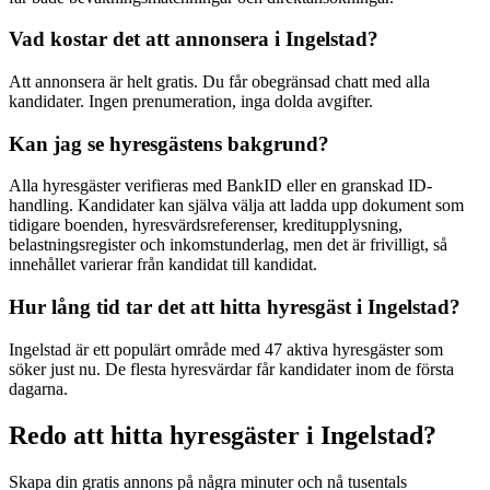
Vad kostar det att annonsera i Ingelstad?
Att annonsera är helt gratis. Du får obegränsad chatt med alla
kandidater. Ingen prenumeration, inga dolda avgifter.
Kan jag se hyresgästens bakgrund?
Alla hyresgäster verifieras med BankID eller en granskad ID-
handling. Kandidater kan själva välja att ladda upp dokument som
tidigare boenden, hyresvärdsreferenser, kreditupplysning,
belastningsregister och inkomstunderlag, men det är frivilligt, så
innehållet varierar från kandidat till kandidat.
Hur lång tid tar det att hitta hyresgäst i Ingelstad?
Ingelstad är ett populärt område med 47 aktiva hyresgäster som
söker just nu. De flesta hyresvärdar får kandidater inom de första
dagarna.
Redo att hitta hyresgäster i Ingelstad?
Skapa din gratis annons på några minuter och nå tusentals