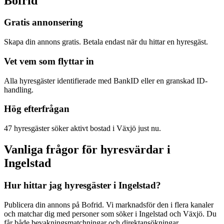
Bofrid
Gratis annonsering
Skapa din annons gratis. Betala endast när du hittar en hyresgäst.
Vet vem som flyttar in
Alla hyresgäster identifierade med BankID eller en granskad ID-
handling.
Hög efterfrågan
47 hyresgäster söker aktivt bostad i Växjö just nu.
Vanliga frågor för hyresvärdar i
Ingelstad
Hur hittar jag hyresgäster i Ingelstad?
Publicera din annons på Bofrid. Vi marknadsför den i flera kanaler
och matchar dig med personer som söker i Ingelstad och Växjö. Du
får både bevakningsmatchningar och direktansökningar.