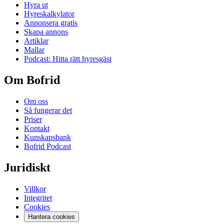
Hyra ut
Hyreskalkylator
Annonsera gratis
Skapa annons
Artiklar
Mallar
Podcast: Hitta rätt hyresgäst
Om Bofrid
Om oss
Så fungerar det
Priser
Kontakt
Kunskapsbank
Bofrid Podcast
Juridiskt
Villkor
Integritet
Cookies
Hantera cookies