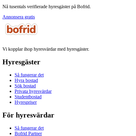
Nå tusentals verifierade hyresgäster på Bofrid.
Annonsera gratis
Vi kopplar ihop hyresvärdar med hyresgäster.
Hyresgäster
Så fungerar det
Hyra bostad
Sök bostad
Privata hyresvärdar
Studentbostad
Hyrespriser
För hyresvärdar
Så fungerar det
Bofrid Partner