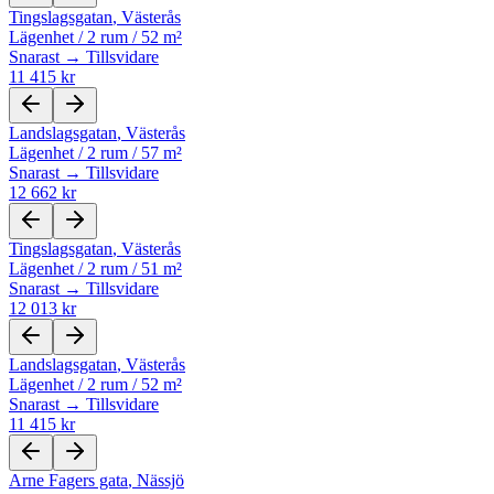
Tingslagsgatan
,
Västerås
Lägenhet
/
2 rum
/
52 m²
Snarast → Tillsvidare
11 415 kr
Landslagsgatan
,
Västerås
Lägenhet
/
2 rum
/
57 m²
Snarast → Tillsvidare
12 662 kr
Tingslagsgatan
,
Västerås
Lägenhet
/
2 rum
/
51 m²
Snarast → Tillsvidare
12 013 kr
Landslagsgatan
,
Västerås
Lägenhet
/
2 rum
/
52 m²
Snarast → Tillsvidare
11 415 kr
Arne Fagers gata
,
Nässjö