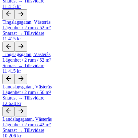
Snarast → Tillsvidare
11 415 kr
Tingslagsgatan
,
Västerås
Lägenhet
/
2 rum
/
52 m²
Snarast → Tillsvidare
11 415 kr
Tingslagsgatan
,
Västerås
Lägenhet
/
2 rum
/
52 m²
Snarast → Tillsvidare
11 415 kr
Landslagsgatan
,
Västerås
Lägenhet
/
2 rum
/
56 m²
Snarast → Tillsvidare
12 624 kr
Landslagsgatan
,
Västerås
Lägenhet
/
2 rum
/
42 m²
Snarast → Tillsvidare
10 206 kr