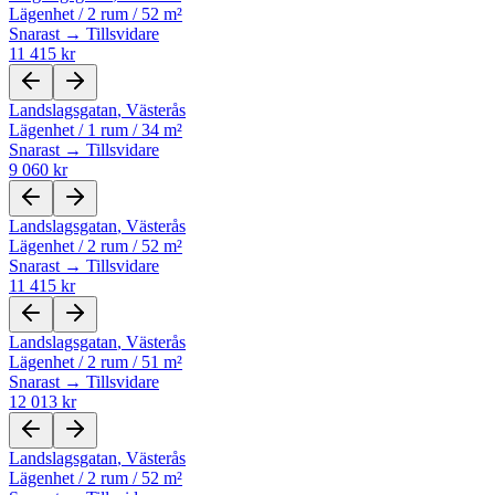
Lägenhet
/
2 rum
/
52 m²
Snarast → Tillsvidare
11 415 kr
Landslagsgatan
,
Västerås
Lägenhet
/
1 rum
/
34 m²
Snarast → Tillsvidare
9 060 kr
Landslagsgatan
,
Västerås
Lägenhet
/
2 rum
/
52 m²
Snarast → Tillsvidare
11 415 kr
Landslagsgatan
,
Västerås
Lägenhet
/
2 rum
/
51 m²
Snarast → Tillsvidare
12 013 kr
Landslagsgatan
,
Västerås
Lägenhet
/
2 rum
/
52 m²