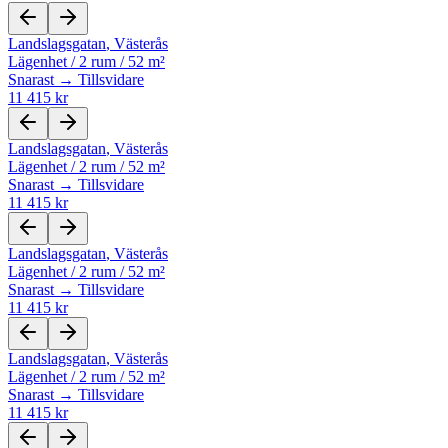
Landslagsgatan
,
Västerås
Lägenhet
/
2 rum
/
52 m²
Snarast → Tillsvidare
11 415 kr
Landslagsgatan
,
Västerås
Lägenhet
/
2 rum
/
52 m²
Snarast → Tillsvidare
11 415 kr
Landslagsgatan
,
Västerås
Lägenhet
/
2 rum
/
52 m²
Snarast → Tillsvidare
11 415 kr
Landslagsgatan
,
Västerås
Lägenhet
/
2 rum
/
52 m²
Snarast → Tillsvidare
11 415 kr