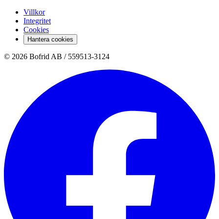
Villkor
Integritet
Cookies
Hantera cookies
© 2026 Bofrid AB /
559513-3124