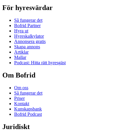
För hyresvärdar
Så fungerar det
Bofrid Partner
Hyra ut
Hyreskalkylator
Annonsera gratis
Skapa annons
Artiklar
Mallar
Podcast: Hitta rätt hyresgäst
Om Bofrid
Om oss
Så fungerar det
Priser
Kontakt
Kunskapsbank
Bofrid Podcast
Juridiskt