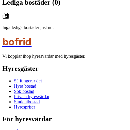
Lediga bostäder
(
0
)
Inga lediga bostäder just nu.
bofrid
Vi kopplar ihop hyresvärdar med hyresgäster.
Hyresgäster
Så fungerar det
Hyra bostad
Sök bostad
Privata hyresvärdar
Studentbostad
Hyrespriser
För hyresvärdar