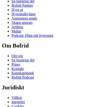
Så fungerar det
Bofrid Partner
Hyra ut
Hyreskalkylator
Annonsera gratis
Skapa annons
Artiklar
Mallar
Podcast: Hitta rätt hyresgäst
Om Bofrid
Om oss
Så fungerar det
Priser
Kontakt
Kunskapsbank
Bofrid Podcast
Juridiskt
Villkor
Integritet
Cookies