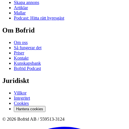
Skapa annons
Artiklar
Mallar
Podcast: Hitta rätt hyresgäst
Om Bofrid
Om oss
Så fungerar det
Priser
Kontakt
Kunskapsbank
Bofrid Podcast
Juridiskt
Villkor
Integritet
Cookies
Hantera cookies
© 2026 Bofrid AB /
559513-3124