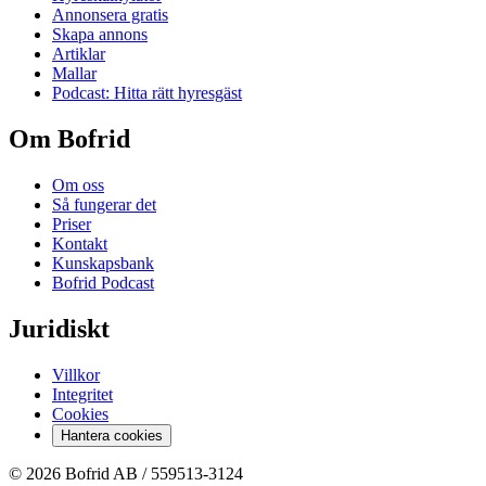
Annonsera gratis
Skapa annons
Artiklar
Mallar
Podcast: Hitta rätt hyresgäst
Om Bofrid
Om oss
Så fungerar det
Priser
Kontakt
Kunskapsbank
Bofrid Podcast
Juridiskt
Villkor
Integritet
Cookies
Hantera cookies
© 2026 Bofrid AB /
559513-3124