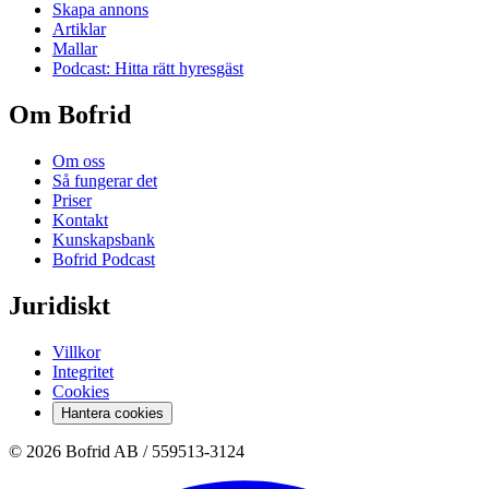
Skapa annons
Artiklar
Mallar
Podcast: Hitta rätt hyresgäst
Om Bofrid
Om oss
Så fungerar det
Priser
Kontakt
Kunskapsbank
Bofrid Podcast
Juridiskt
Villkor
Integritet
Cookies
Hantera cookies
© 2026 Bofrid AB /
559513-3124