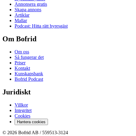
Annonsera gratis
Skapa annons
Artiklar
Mallar
Podcast: Hitta rätt hyresgäst
Om Bofrid
Om oss
Så fungerar det
Priser
Kontakt
Kunskapsbank
Bofrid Podcast
Juridiskt
Villkor
Integritet
Cookies
Hantera cookies
© 2026 Bofrid AB /
559513-3124