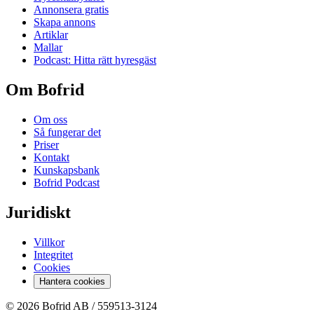
Annonsera gratis
Skapa annons
Artiklar
Mallar
Podcast: Hitta rätt hyresgäst
Om Bofrid
Om oss
Så fungerar det
Priser
Kontakt
Kunskapsbank
Bofrid Podcast
Juridiskt
Villkor
Integritet
Cookies
Hantera cookies
© 2026 Bofrid AB /
559513-3124