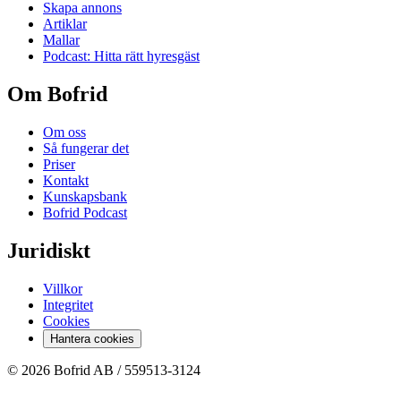
Skapa annons
Artiklar
Mallar
Podcast: Hitta rätt hyresgäst
Om Bofrid
Om oss
Så fungerar det
Priser
Kontakt
Kunskapsbank
Bofrid Podcast
Juridiskt
Villkor
Integritet
Cookies
Hantera cookies
© 2026 Bofrid AB /
559513-3124