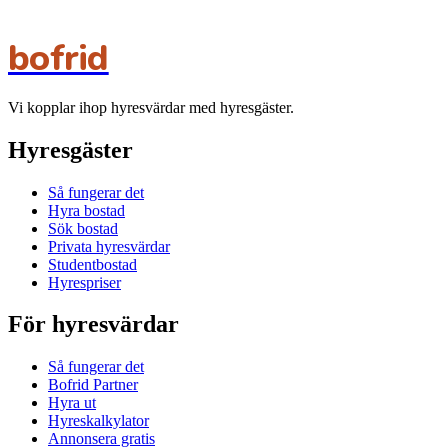
bofrid
Vi kopplar ihop hyresvärdar med hyresgäster.
Hyresgäster
Så fungerar det
Hyra bostad
Sök bostad
Privata hyresvärdar
Studentbostad
Hyrespriser
För hyresvärdar
Så fungerar det
Bofrid Partner
Hyra ut
Hyreskalkylator
Annonsera gratis