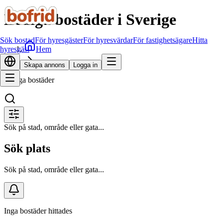
Lediga bostäder i Sverige
Sök bostad
För hyresgäster
För hyresvärdar
För fastighetsägare
Hitta
Hem
hyresgäst
Sök bostad
Skapa annons
Logga in
Lediga bostäder
Sök på stad, område eller gata...
Sök plats
Sök på stad, område eller gata...
Inga bostäder hittades