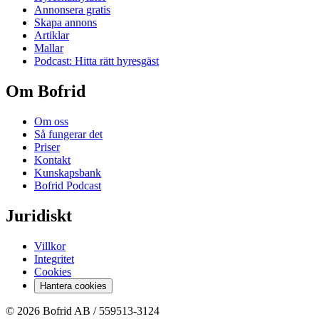
Annonsera gratis
Skapa annons
Artiklar
Mallar
Podcast: Hitta rätt hyresgäst
Om Bofrid
Om oss
Så fungerar det
Priser
Kontakt
Kunskapsbank
Bofrid Podcast
Juridiskt
Villkor
Integritet
Cookies
Hantera cookies
© 2026 Bofrid AB /
559513-3124