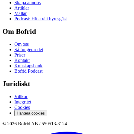
Skapa annons
Artiklar
Mallar
Podcast: Hitta rätt hyresgäst
Om Bofrid
Om oss
Så fungerar det
Priser
Kontakt
Kunskapsbank
Bofrid Podcast
Juridiskt
Villkor
Integritet
Cookies
Hantera cookies
© 2026 Bofrid AB /
559513-3124