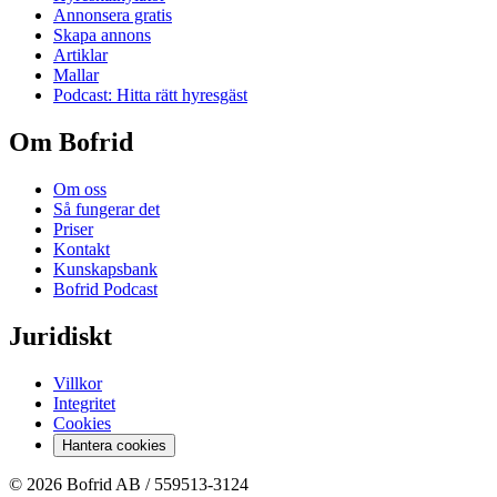
Annonsera gratis
Skapa annons
Artiklar
Mallar
Podcast: Hitta rätt hyresgäst
Om Bofrid
Om oss
Så fungerar det
Priser
Kontakt
Kunskapsbank
Bofrid Podcast
Juridiskt
Villkor
Integritet
Cookies
Hantera cookies
© 2026 Bofrid AB /
559513-3124