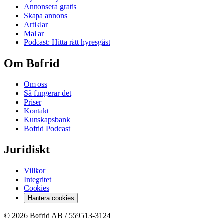
Annonsera gratis
Skapa annons
Artiklar
Mallar
Podcast: Hitta rätt hyresgäst
Om Bofrid
Om oss
Så fungerar det
Priser
Kontakt
Kunskapsbank
Bofrid Podcast
Juridiskt
Villkor
Integritet
Cookies
Hantera cookies
© 2026 Bofrid AB /
559513-3124