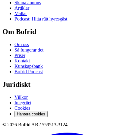
Skapa annons
Artiklar
Mallar
Podcast: Hitta rätt hyresgäst
Om Bofrid
Om oss
Så fungerar det
Priser
Kontakt
Kunskapsbank
Bofrid Podcast
Juridiskt
Villkor
Integritet
Cookies
Hantera cookies
© 2026 Bofrid AB /
559513-3124