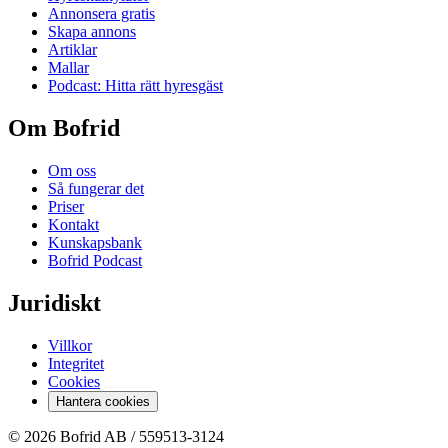
Annonsera gratis
Skapa annons
Artiklar
Mallar
Podcast: Hitta rätt hyresgäst
Om Bofrid
Om oss
Så fungerar det
Priser
Kontakt
Kunskapsbank
Bofrid Podcast
Juridiskt
Villkor
Integritet
Cookies
Hantera cookies
© 2026 Bofrid AB /
559513-3124