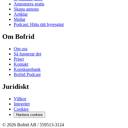
Annonsera gratis
Skapa annons
Artiklar
Mallar
Podcast: Hitta rätt hyresgäst
Om Bofrid
Om oss
Så fungerar det
Priser
Kontakt
Kunskapsbank
Bofrid Podcast
Juridiskt
Villkor
Integritet
Cookies
Hantera cookies
© 2026 Bofrid AB /
559513-3124