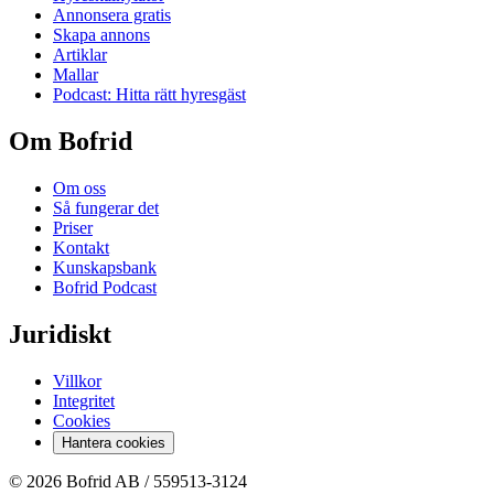
Annonsera gratis
Skapa annons
Artiklar
Mallar
Podcast: Hitta rätt hyresgäst
Om Bofrid
Om oss
Så fungerar det
Priser
Kontakt
Kunskapsbank
Bofrid Podcast
Juridiskt
Villkor
Integritet
Cookies
Hantera cookies
© 2026 Bofrid AB /
559513-3124