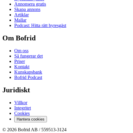
Annonsera gratis
Skapa annons
Artiklar
Mallar
Podcast: Hitta rätt hyresgäst
Om Bofrid
Om oss
Så fungerar det
Priser
Kontakt
Kunskapsbank
Bofrid Podcast
Juridiskt
Villkor
Integritet
Cookies
Hantera cookies
© 2026 Bofrid AB /
559513-3124