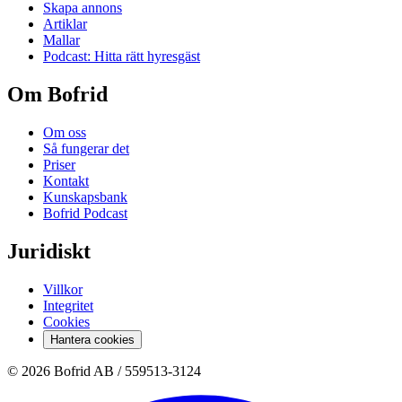
Skapa annons
Artiklar
Mallar
Podcast: Hitta rätt hyresgäst
Om Bofrid
Om oss
Så fungerar det
Priser
Kontakt
Kunskapsbank
Bofrid Podcast
Juridiskt
Villkor
Integritet
Cookies
Hantera cookies
© 2026 Bofrid AB /
559513-3124