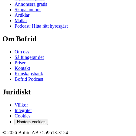
Annonsera gratis
Skapa annons
Artiklar
Mallar
Podcast: Hitta rätt hyresgäst
Om Bofrid
Om oss
Så fungerar det
Priser
Kontakt
Kunskapsbank
Bofrid Podcast
Juridiskt
Villkor
Integritet
Cookies
Hantera cookies
© 2026 Bofrid AB /
559513-3124