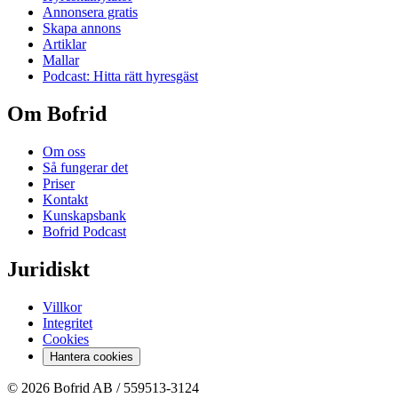
Annonsera gratis
Skapa annons
Artiklar
Mallar
Podcast: Hitta rätt hyresgäst
Om Bofrid
Om oss
Så fungerar det
Priser
Kontakt
Kunskapsbank
Bofrid Podcast
Juridiskt
Villkor
Integritet
Cookies
Hantera cookies
© 2026 Bofrid AB /
559513-3124