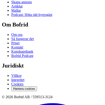
Skapa annons
Artiklar
Mallar
Podcast: Hitta rätt hyresgäst
Om Bofrid
Om oss
Så fungerar det
Priser
Kontakt
Kunskapsbank
Bofrid Podcast
Juridiskt
Villkor
Integritet
Cookies
Hantera cookies
© 2026 Bofrid AB /
559513-3124