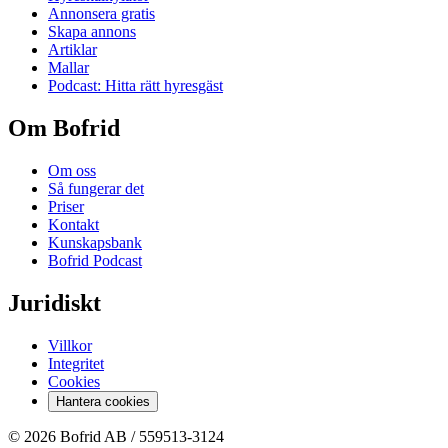
Annonsera gratis
Skapa annons
Artiklar
Mallar
Podcast: Hitta rätt hyresgäst
Om Bofrid
Om oss
Så fungerar det
Priser
Kontakt
Kunskapsbank
Bofrid Podcast
Juridiskt
Villkor
Integritet
Cookies
Hantera cookies
© 2026 Bofrid AB /
559513-3124