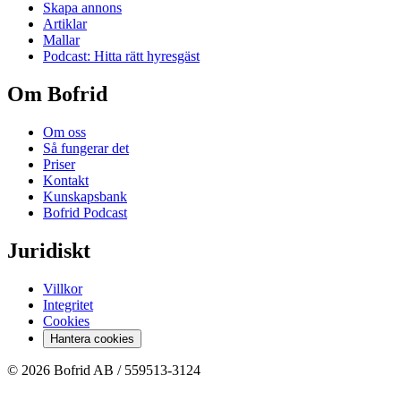
Skapa annons
Artiklar
Mallar
Podcast: Hitta rätt hyresgäst
Om Bofrid
Om oss
Så fungerar det
Priser
Kontakt
Kunskapsbank
Bofrid Podcast
Juridiskt
Villkor
Integritet
Cookies
Hantera cookies
© 2026 Bofrid AB /
559513-3124