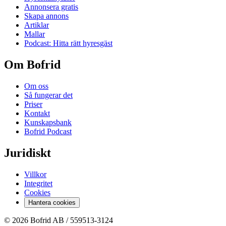
Annonsera gratis
Skapa annons
Artiklar
Mallar
Podcast: Hitta rätt hyresgäst
Om Bofrid
Om oss
Så fungerar det
Priser
Kontakt
Kunskapsbank
Bofrid Podcast
Juridiskt
Villkor
Integritet
Cookies
Hantera cookies
© 2026 Bofrid AB /
559513-3124