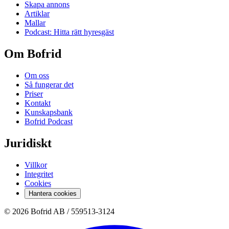
Skapa annons
Artiklar
Mallar
Podcast: Hitta rätt hyresgäst
Om Bofrid
Om oss
Så fungerar det
Priser
Kontakt
Kunskapsbank
Bofrid Podcast
Juridiskt
Villkor
Integritet
Cookies
Hantera cookies
© 2026 Bofrid AB /
559513-3124