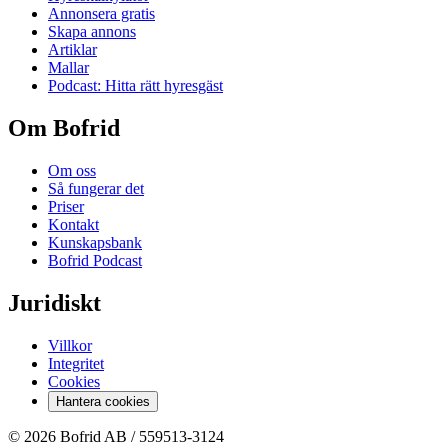
Annonsera gratis
Skapa annons
Artiklar
Mallar
Podcast: Hitta rätt hyresgäst
Om Bofrid
Om oss
Så fungerar det
Priser
Kontakt
Kunskapsbank
Bofrid Podcast
Juridiskt
Villkor
Integritet
Cookies
Hantera cookies
© 2026 Bofrid AB /
559513-3124