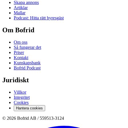
Skapa annons
Artiklar
Mallar
Podcast: Hitta rätt hyresgäst
Om Bofrid
Om oss
Så fungerar det
Priser
Kontakt
Kunskapsbank
Bofrid Podcast
Juridiskt
Villkor
Integritet
Cookies
Hantera cookies
© 2026 Bofrid AB /
559513-3124