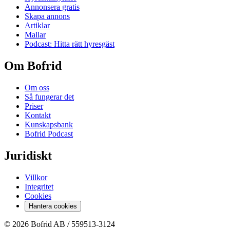
Annonsera gratis
Skapa annons
Artiklar
Mallar
Podcast: Hitta rätt hyresgäst
Om Bofrid
Om oss
Så fungerar det
Priser
Kontakt
Kunskapsbank
Bofrid Podcast
Juridiskt
Villkor
Integritet
Cookies
Hantera cookies
© 2026 Bofrid AB /
559513-3124