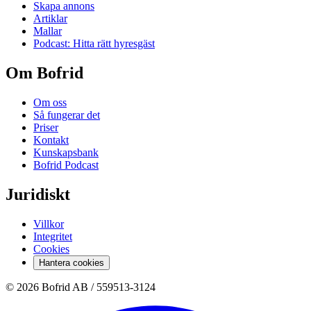
Skapa annons
Artiklar
Mallar
Podcast: Hitta rätt hyresgäst
Om Bofrid
Om oss
Så fungerar det
Priser
Kontakt
Kunskapsbank
Bofrid Podcast
Juridiskt
Villkor
Integritet
Cookies
Hantera cookies
© 2026 Bofrid AB /
559513-3124