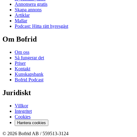
Annonsera gratis
Skapa annons
Artiklar
Mallar
Podcast: Hitta rätt hyresgäst
Om Bofrid
Om oss
Så fungerar det
Priser
Kontakt
Kunskapsbank
Bofrid Podcast
Juridiskt
Villkor
Integritet
Cookies
Hantera cookies
© 2026 Bofrid AB /
559513-3124