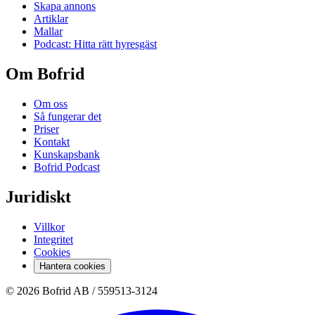
Skapa annons
Artiklar
Mallar
Podcast: Hitta rätt hyresgäst
Om Bofrid
Om oss
Så fungerar det
Priser
Kontakt
Kunskapsbank
Bofrid Podcast
Juridiskt
Villkor
Integritet
Cookies
Hantera cookies
© 2026 Bofrid AB /
559513-3124