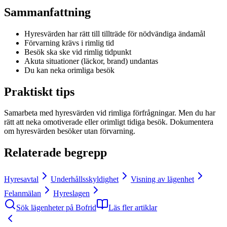
Sammanfattning
Hyresvärden har rätt till tillträde för nödvändiga ändamål
Förvarning krävs i rimlig tid
Besök ska ske vid rimlig tidpunkt
Akuta situationer (läckor, brand) undantas
Du kan neka orimliga besök
Praktiskt tips
Samarbeta med hyresvärden vid rimliga förfrågningar. Men du har
rätt att neka omotiverade eller orimligt tidiga besök. Dokumentera
om hyresvärden besöker utan förvarning.
Relaterade begrepp
Hyresavtal
Underhållsskyldighet
Visning av lägenhet
Felanmälan
Hyreslagen
Sök lägenheter på Bofrid
Läs fler artiklar