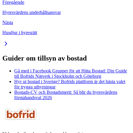
Föregående
Hyresvärdens underhållsansvar
Nästa
Husdjur i hyresrätt
Guider om tillsyn av bostad
Gå med i Facebook Grupper för att Hitta Bostad: Din Guide
till Bofrids Nätverk i Stockholm och Göteborg
Hyr ut bostad i Sverige? Bofrids plattform är det bästa valet
för trygga uthyrningar
Bostads-CV och Bostadsmerit: Så blir du hyresvärdens
förstahandsval 2026