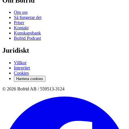
Om Bofrid
Om oss
Så fungerar det
Priser
Kontakt
Kunskapsbank
Bofrid Podcast
Juridiskt
Villkor
Integritet
Cookies
Hantera cookies
© 2026 Bofrid AB /
559513-3124