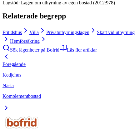
Lagstöd
:
Lagen om uthyrning av egen bostad (2012:978)
Relaterade begrepp
Fritidshus
Villa
Privatuthyrningslagen
Skatt vid uthyrning
Hemförsäkring
Sök lägenheter på Bofrid
Läs fler artiklar
Föregående
Kedjehus
Nästa
Komplementbostad