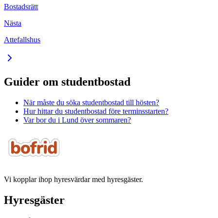
Bostadsrätt
Nästa
Attefallshus
Guider om studentbostad
När måste du söka studentbostad till hösten?
Hur hittar du studentbostad före terminsstarten?
Var bor du i Lund över sommaren?
Vi kopplar ihop hyresvärdar med hyresgäster.
Hyresgäster