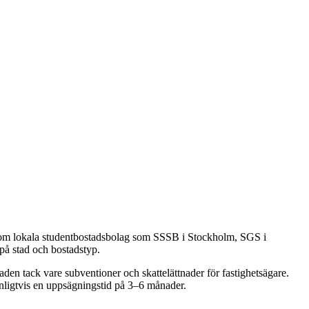
genom lokala studentbostadsbolag som SSSB i Stockholm, SGS i
på stad och bostadstyp.
aden tack vare subventioner och skattelättnader för fastighetsägare.
anligtvis en uppsägningstid på 3–6 månader.