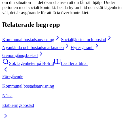
om din situation — det ökar chansen att du får rätt hjälp. Under
perioden med socialt kontrakt: betala hyran i tid och sköt lägenheten
väl, det är avgörande för att få ta över kontraktet.
Relaterade begrepp
Kommunal bostadsanvisning
Socialtjänsten och bostad
Nyanlända och bostadsmarknaden
Hyresgaranti
Genomgångsbostad
Sök lägenheter på Bofrid
Läs fler artiklar
Föregående
Kommunal bostadsanvisning
Nästa
Etableringsbostad