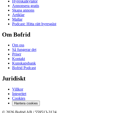
Hyreskalkylator
Annonsera gratis
Skapa annons
Artiklar
Mallar
Podcast: Hitta rätt hyresgäst
Om Bofrid
Om oss
Så fungerar det
Priser
Kontakt
Kunskapsbank
Bofrid Podcast
Juridiskt
Villkor
Integritet
Cookies
Hantera cookies
© 2026 Bofrid AB /
559513-3124