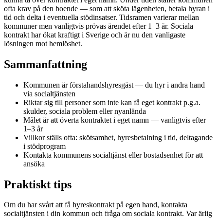
ofta krav på den boende — som att sköta lägenheten, betala hyran i
tid och delta i eventuella stödinsatser. Tidsramen varierar mellan
kommuner men vanligtvis prövas ärendet efter 1–3 år. Sociala
kontrakt har ökat kraftigt i Sverige och är nu den vanligaste
lösningen mot hemlöshet.
Sammanfattning
Kommunen är förstahandshyresgäst — du hyr i andra hand
via socialtjänsten
Riktar sig till personer som inte kan få eget kontrakt p.g.a.
skulder, sociala problem eller nyanlända
Målet är att överta kontraktet i eget namn — vanligtvis efter
1–3 år
Villkor ställs ofta: skötsamhet, hyresbetalning i tid, deltagande
i stödprogram
Kontakta kommunens socialtjänst eller bostadsenhet för att
ansöka
Praktiskt tips
Om du har svårt att få hyreskontrakt på egen hand, kontakta
socialtjänsten i din kommun och fråga om sociala kontrakt. Var ärlig