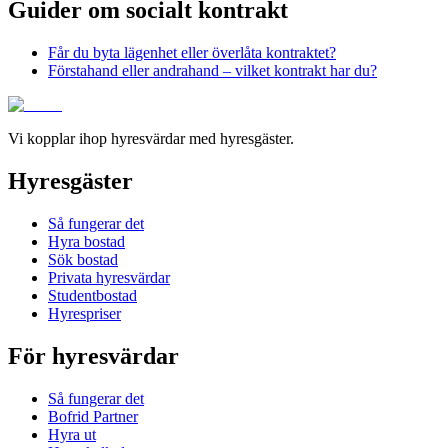
Guider om socialt kontrakt
Får du byta lägenhet eller överlåta kontraktet?
Förstahand eller andrahand – vilket kontrakt har du?
Vi kopplar ihop hyresvärdar med hyresgäster.
Hyresgäster
Så fungerar det
Hyra bostad
Sök bostad
Privata hyresvärdar
Studentbostad
Hyrespriser
För hyresvärdar
Så fungerar det
Bofrid Partner
Hyra ut