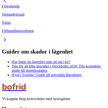
Föregående
Störandegrund
Nästa
Förhandlingsordning
Guider om skador i lägenhet
Hur hittar du lägenhet utan att stå i kö?
Tips för att hitta lägenhet i Stockholm 2026: Din kompletta
guide till drömbostaden
Hyra i Sverige: Guide till prisvärda lägenheter
bofrid
Vi kopplar ihop hyresvärdar med hyresgäster.