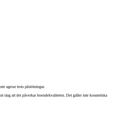
te agerar trots påstötningar.
ant slag att det påverkar boendekvaliteten. Det gäller inte kosmetiska