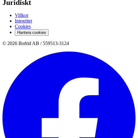
Juridiskt
Villkor
Integritet
Cookies
Hantera cookies
© 2026 Bofrid AB /
559513-3124