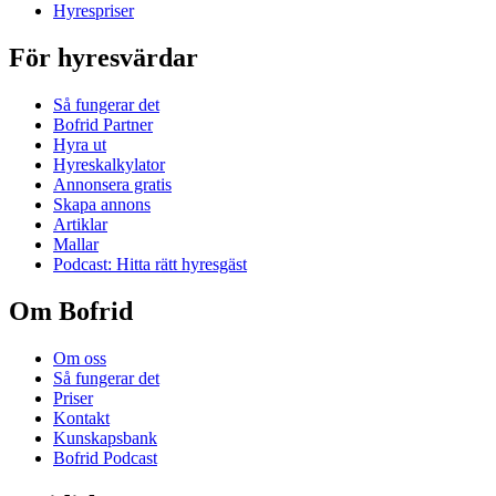
Hyrespriser
För hyresvärdar
Så fungerar det
Bofrid Partner
Hyra ut
Hyreskalkylator
Annonsera gratis
Skapa annons
Artiklar
Mallar
Podcast: Hitta rätt hyresgäst
Om Bofrid
Om oss
Så fungerar det
Priser
Kontakt
Kunskapsbank
Bofrid Podcast