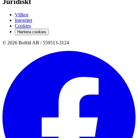
Juridiskt
Villkor
Integritet
Cookies
Hantera cookies
© 2026 Bofrid AB /
559513-3124