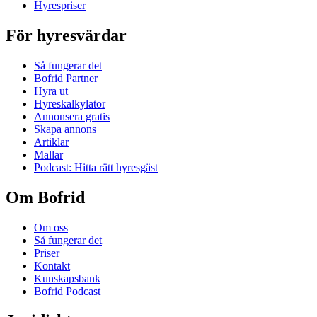
Hyrespriser
För hyresvärdar
Så fungerar det
Bofrid Partner
Hyra ut
Hyreskalkylator
Annonsera gratis
Skapa annons
Artiklar
Mallar
Podcast: Hitta rätt hyresgäst
Om Bofrid
Om oss
Så fungerar det
Priser
Kontakt
Kunskapsbank
Bofrid Podcast